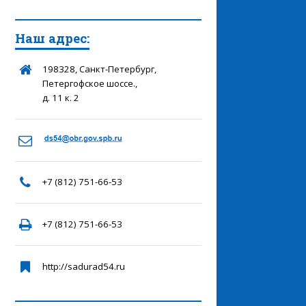
Наш адрес:
198328, Санкт-Петербург,
Петергофское шоссе.,
д. 11 к. 2
+7 (812) 751-66-53
+7 (812) 751-66-53
http://sadurad54.ru