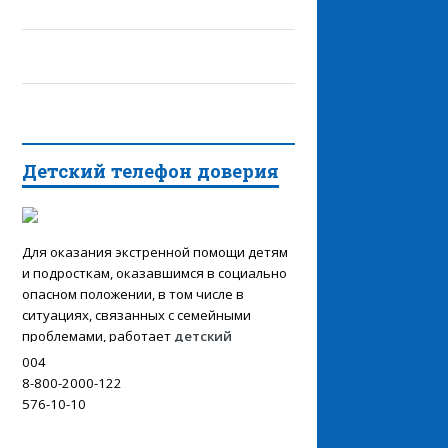
Детский телефон доверия
Для оказания экстренной помощи детям
и подросткам, оказавшимся в социально
опасном положении, в том числе в
ситуациях, связанных с семейными
проблемами, работает
детский
телефон доверия:
004
8-800-2000-122
576-10-10