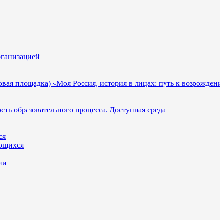
рганизацией
вая площадка) «Моя Россия, история в лицах: путь к возрожде
ть образовательного процесса. Доступная среда
ся
ющихся
ии