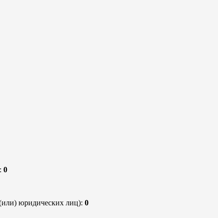
:
0
(или) юридических лиц):
0