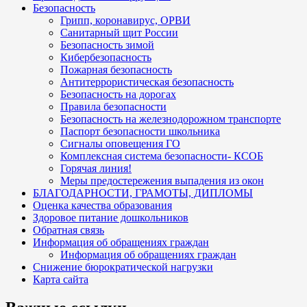
Безопасность
Грипп, коронавирус, ОРВИ
Санитарный щит России
Безопасность зимой
Кибербезопасность
Пожарная безопасность
Антитеррористическая безопасность
Безопасность на дорогах
Правила безопасности
Безопасность на железнодорожном транспорте
Паспорт безопасности школьника
Сигналы оповещения ГО
Комплексная система безопасности- КСОБ
Горячая линия!
Меры предостережения выпадения из окон
БЛАГОДАРНОСТИ, ГРАМОТЫ, ДИПЛОМЫ
Оценка качества образования
Здоровое питание дошкольников
Обратная связь
Информация об обращениях граждан
Информация об обращениях граждан
Снижение бюрократической нагрузки
Карта сайта