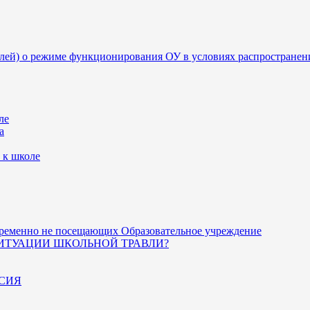
лей) о режиме функционирования ОУ в условиях распростране
ле
а
 к школе
 временно не посещающих Образовательное учреждение
СИТУАЦИИ ШКОЛЬНОЙ ТРАВЛИ?
СИЯ