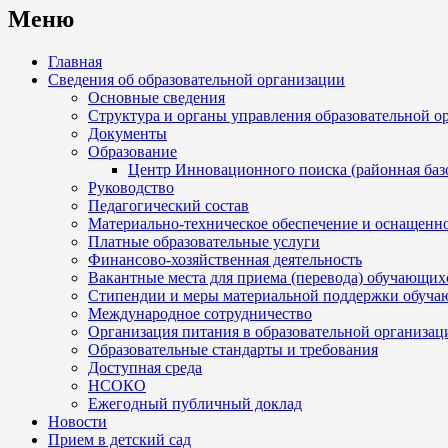
Меню
Главная
Сведения об образовательной организации
Основные сведения
Структура и органы управления образовательной о
Документы
Образование
Центр Инновационного поиска (районная базо
Руководство
Педагогический состав
Материально-техническое обеспечение и оснащеннос
Платные образовательные услуги
Финансово-хозяйственная деятельность
Вакантные места для приема (перевода) обучающих
Стипендии и меры материальной поддержки обуча
Международное сотрудничество
Организация питания в образовательной организац
Образовательные стандарты и требования
Доступная среда
НСОКО
Ежегодный публичный доклад
Новости
Прием в детский сад