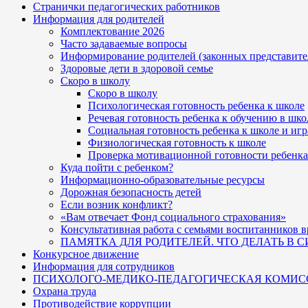
Странички педагогических работников
Информация для родителей
Комплектование 2026
Часто задаваемые вопросы
Информирование родителей (законных представите
Здоровые дети в здоровой семье
Скоро в школу
Скоро в школу
Психологическая готовность ребенка к школе
Речевая готовность ребенка к обучению в шко
Социальная готовность ребенка к школе и игр
Физиологическая готовность к школе
Проверка мотивационной готовности ребенка
Куда пойти с ребенком?
Информационно-образовательные ресурсы
Дорожная безопасность детей
Если возник конфликт?
«Вам отвечает Фонд социального страхования»
Консультативная работа с семьями воспитанников
ПАМЯТКА ДЛЯ РОДИТЕЛЕЙ. ЧТО ДЕЛАТЬ В 
Конкурсное движение
Информация для сотрудников
ПСИХОЛОГО-МЕДИКО-ПЕДАГОГИЧЕСКАЯ КОМИС
Охрана труда
Противодействие коррупции